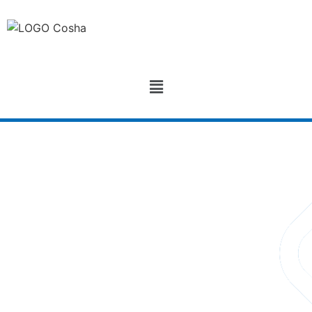
Contacto
cosha_eirl@yahoo.com